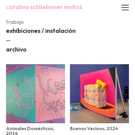
catalina schliebener muñoz
trabajo
exhibiciones / instalación
archivo
Animales Domésticos,
Buenos Vecinos, 2024
2024