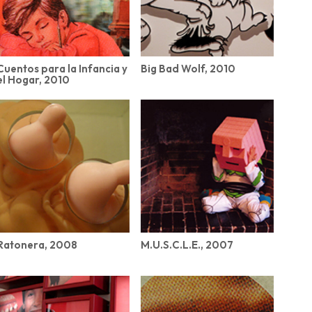
Cuentos para la Infancia y
Big Bad Wolf, 2010
el Hogar, 2010
Ratonera, 2008
M.U.S.C.L.E., 2007