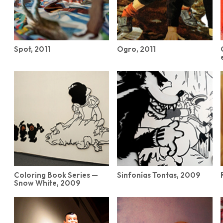
Spot, 2011
Ogro, 2011
Coloring Book Series —
Sinfonías Tontas, 2009
Snow White, 2009