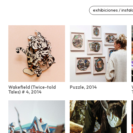
exhibiciones / instal
Wakefield (Twice-told
Puzzle, 2014
Tales) # 4, 2014