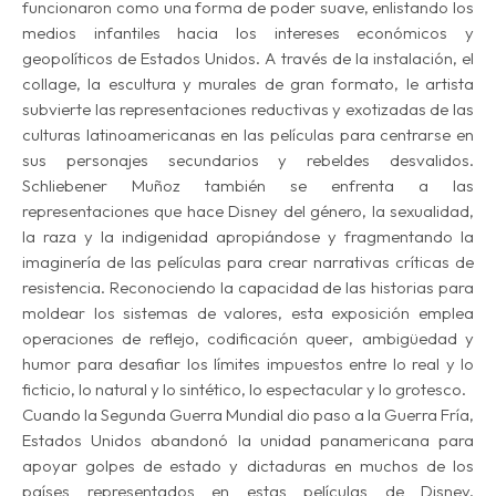
funcionaron como una forma de
poder suave
, enlistando los
medios infantiles hacia los intereses económicos y
geopolíticos de Estados Unidos. A través de la instalación, el
collage, la escultura y murales de gran formato, le artista
subvierte las representaciones reductivas y exotizadas de las
culturas latinoamericanas en las películas para centrarse en
sus personajes secundarios y rebeldes desvalidos.
Schliebener Muñoz también se enfrenta a las
representaciones que hace Disney del género, la sexualidad,
la raza y la indigenidad apropiándose y fragmentando la
imaginería de las películas para crear narrativas críticas de
resistencia. Reconociendo la capacidad de las historias para
moldear los sistemas de valores, esta exposición emplea
operaciones de reflejo,
codificación queer
, ambigüedad y
humor para desafiar los límites impuestos entre lo real y lo
ficticio, lo natural y lo sintético, lo espectacular y lo grotesco.
Cuando la Segunda Guerra Mundial dio paso a la Guerra Fría,
Estados Unidos abandonó la unidad panamericana para
apoyar golpes de estado y dictaduras en muchos de los
países representados en estas películas de Disney.