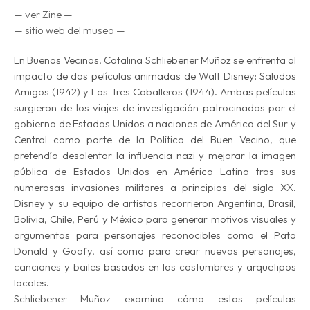
— ver Zine —
— sitio web del museo —
En
Buenos Vecinos
, Catalina Schliebener Muñoz se enfrenta al
impacto de dos películas animadas de Walt Disney:
Saludos
Amigos
(1942) y
Los Tres Caballeros
(1944). Ambas películas
surgieron de los viajes de investigación patrocinados por el
gobierno de Estados Unidos a naciones de América del Sur y
Central como parte de la
Política del Buen Vecino
, que
pretendía desalentar la influencia nazi y mejorar la imagen
pública de Estados Unidos en América Latina tras sus
numerosas invasiones militares a principios del siglo XX.
Disney y su equipo de artistas recorrieron Argentina, Brasil,
Bolivia, Chile, Perú y México para generar motivos visuales y
argumentos para personajes reconocibles como el Pato
Donald y Goofy, así como para crear nuevos personajes,
canciones y bailes basados en las costumbres y arquetipos
locales.
Schliebener Muñoz examina cómo estas películas