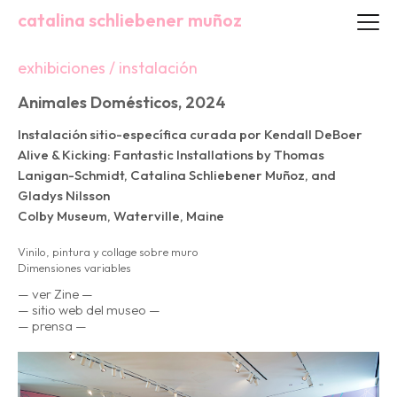
catalina schliebener muñoz
exhibiciones / instalación
Animales Domésticos, 2024
Instalación sitio-específica curada por Kendall DeBoer
Alive & Kicking: Fantastic Installations by Thomas
Lanigan-Schmidt, Catalina Schliebener Muñoz, and
Gladys Nilsson
Colby Museum, Waterville, Maine
Vinilo, pintura y collage sobre muro
Dimensiones variables
— ver Zine —
— sitio web del museo —
— prensa —