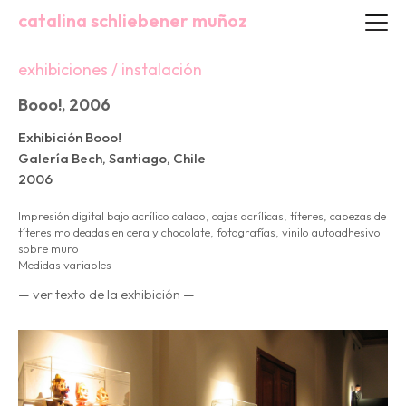
catalina schliebener muñoz
exhibiciones / instalación
Booo!, 2006
Exhibición Booo!
Galería Bech, Santiago, Chile
2006
Impresión digital bajo acrílico calado, cajas acrílicas, títeres, cabezas de
títeres moldeadas en cera y chocolate, fotografías, vinilo autoadhesivo
sobre muro
Medidas variables
— ver texto de la exhibición —