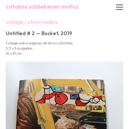
catalina schliebener muñoz
collage / otros medios
Untitled # 2 — Bucket, 2019
Collage sobre páginas de libros infantiles
5,5 x 6 pulgadas
14 x 15 cm