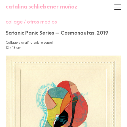
catalina schliebener muñoz
collage / otros medios
Satanic Panic Series — Cosmonautas, 2019
Collage y grafito sobre papel
12 x 18 cm