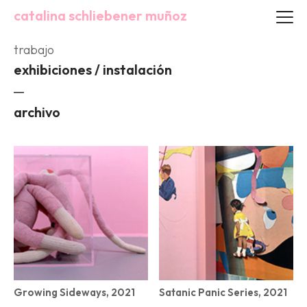
catalina schliebener muñoz
trabajo
exhibiciones / instalación
archivo
Growing Sideways, 2021
Satanic Panic Series, 2021