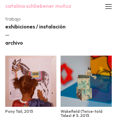
catalina schliebener muñoz
trabajo
exhibiciones / instalación
archivo
Pony Tail, 2015
Wakefield (Twice-told
Tales) # 5, 2015