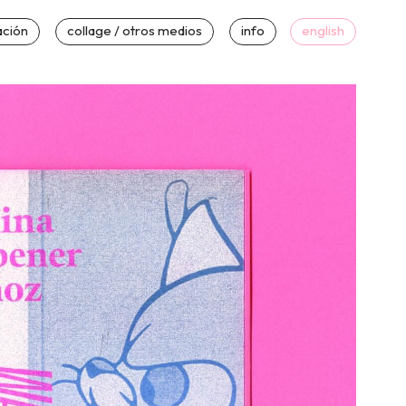
ación
collage / otros medios
info
english