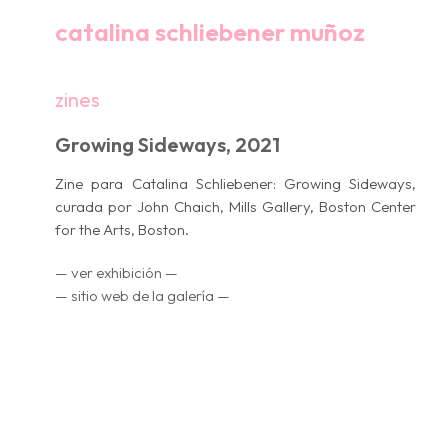
catalina schliebener muñoz
zines
Growing Sideways, 2021
Zine para
Catalina Schliebener: Growing Sideways
,
curada por John Chaich, Mills Gallery, Boston Center
for the Arts, Boston.
— ver exhibición —
— sitio web de la galería —