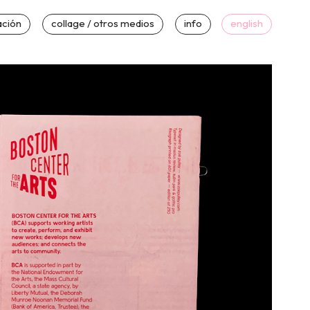
ación
collage / otros medios
info
english