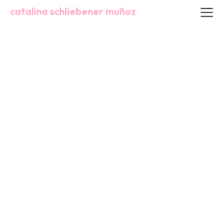
catalina schliebener muñoz