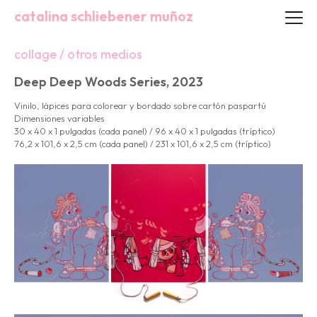
catalina schliebener muñoz
collage / otros medios
Deep Deep Woods Series, 2023
Vinilo, lápices para colorear y bordado sobre cartón paspartú
Dimensiones variables
30 x 40 x 1 pulgadas (cada panel) / 96 x 40 x 1 pulgadas (tríptico)
76,2 x 101,6 x 2,5 cm (cada panel) / 231 x 101,6 x 2,5 cm (tríptico)