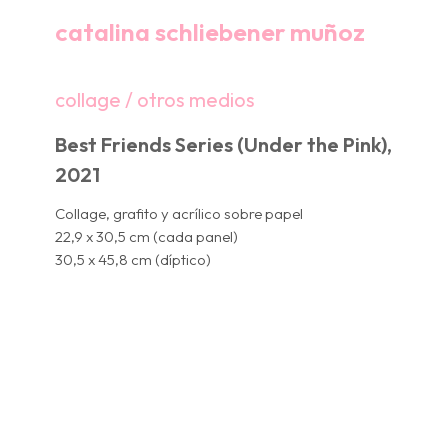
catalina schliebener muñoz
collage / otros medios
Best Friends Series (Under the Pink),
2021
Collage, grafito y acrílico sobre papel
22,9 x 30,5 cm (cada panel)
30,5 x 45,8 cm (díptico)