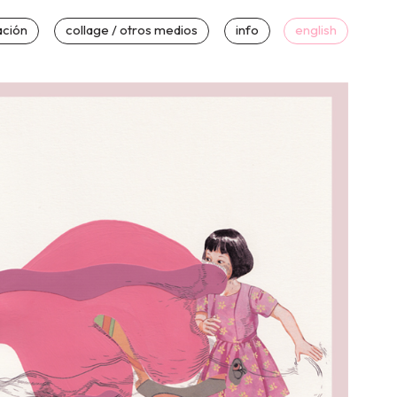
ación
collage / otros medios
info
english