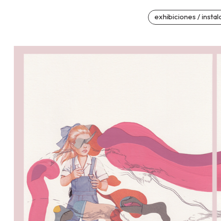
exhibiciones / instal