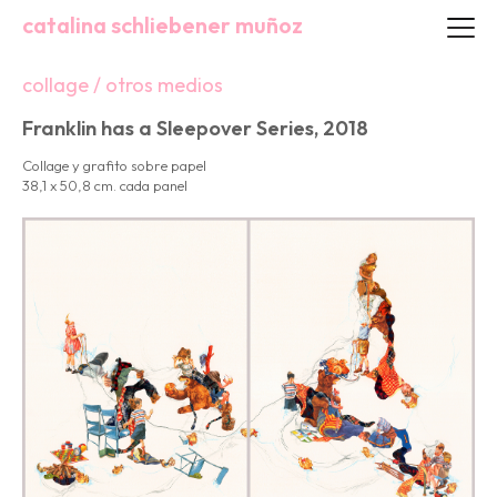
catalina schliebener muñoz
collage / otros medios
Franklin has a Sleepover Series, 2018
Collage y grafito sobre papel
38,1 x 50,8 cm. cada panel