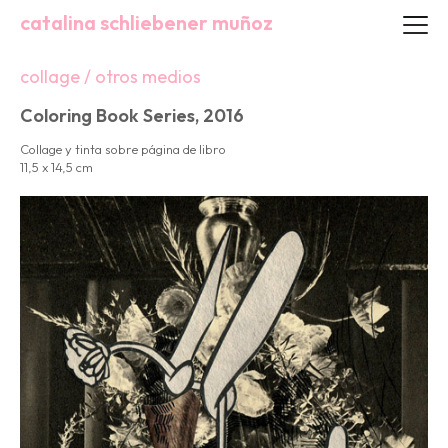
catalina schliebener muñoz
collage / otros medios
Coloring Book Series, 2016
Collage y tinta sobre página de libro
11,5 x 14,5 cm