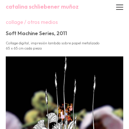
catalina schliebener muñoz
collage / otros medios
Soft Machine Series, 2011
Collage digital, impresión lambda sobre papel metalizado
65 x 65 cm cada pieza