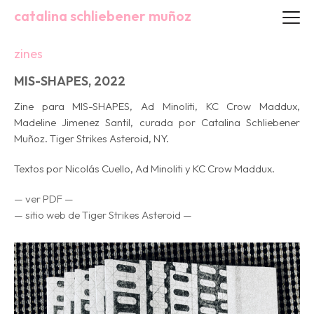
catalina schliebener muñoz
zines
MIS-SHAPES, 2022
Zine para
MIS-SHAPES, Ad Minoliti, KC Crow Maddux,
Madeline Jimenez Santil
, curada por Catalina Schliebener
Muñoz. Tiger Strikes Asteroid, NY.
Textos por Nicolás Cuello, Ad Minoliti y KC Crow Maddux.
— ver PDF —
— sitio web de Tiger Strikes Asteroid —