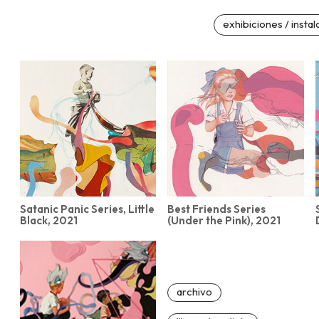
exhibiciones / instal
Satanic Panic Series, Little
Best Friends Series
Black, 2021
(Under the Pink), 2021
archivo