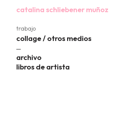
catalina schliebener muñoz
trabajo
collage / otros medios
archivo
libros de artista