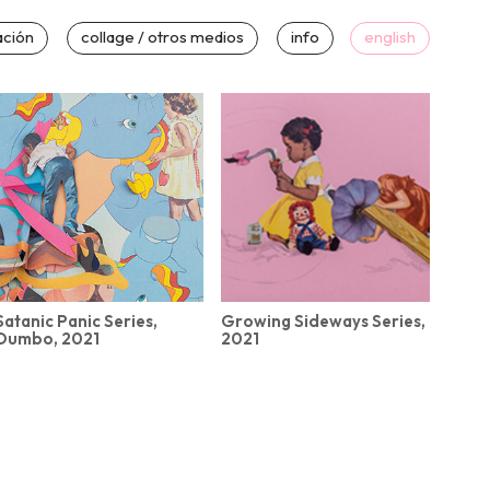
ación
collage / otros medios
info
english
Satanic Panic Series,
Growing Sideways Series,
Dumbo, 2021
2021