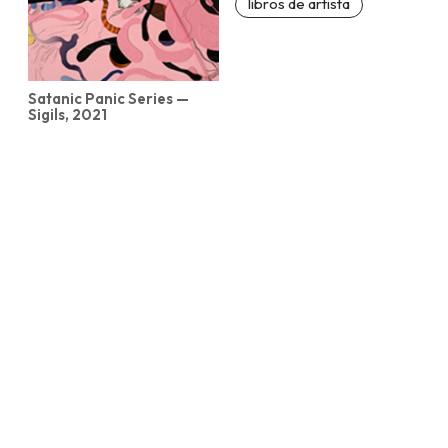
libros de artista
Satanic Panic Series —
Sigils, 2021