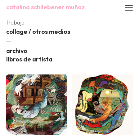
catalina schliebener muñoz
trabajo
collage / otros medios
archivo
libros de artista