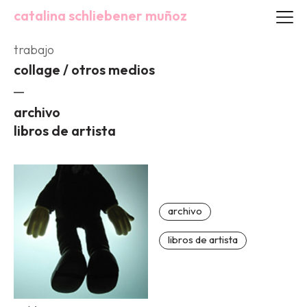
catalina schliebener muñoz
trabajo
collage / otros medios
archivo
libros de artista
archivo
libros de artista